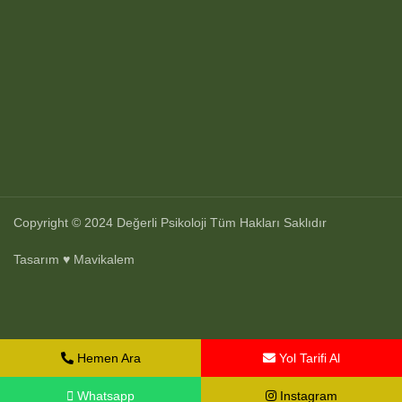
Copyright © 2024
Değerli Psikoloji
Tüm Hakları Saklıdır
Tasarım ♥ Mavikalem
Hemen Ara
Yol Tarifi Al
Whatsapp
Instagram