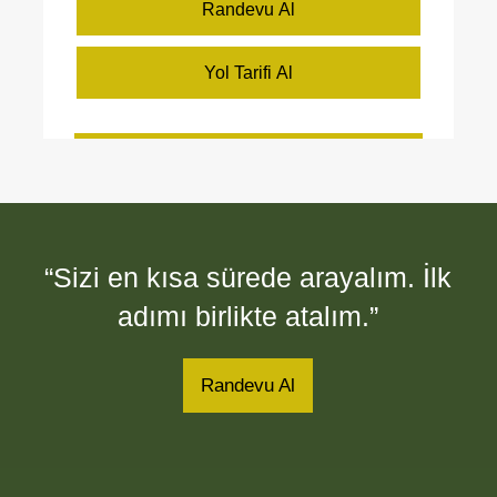
Randevu Al
Yol Tarifi Al
“Sizi en kısa sürede arayalım. İlk
adımı birlikte atalım.”
Randevu Al